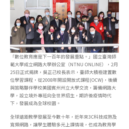
「數位教育應是下一百年的發展重點。」國立臺灣師
範大學成立網路大學辦公室（NTNU ONLINE），2月
25日正式揭牌，吳正己校長表示，臺師大積極建置數
位學習課程，從2008年開設開放式課程(OCW)，後續
與策略夥伴學校美國賓州州立大學交流，籌備網路大
學，設立境外專班向全世界招生，期許後疫情時代
下，發展成為全球校園。
全球遠距教學發展至今數十年，近年來3C科技成熟及
寬頻網路，讓學生體驗多元上課情境，也成為教育學