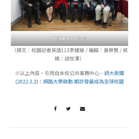
揭牌典禮貴賓合影
（撰文：校園記者英語113李婕瑜 / 編輯：黃樂賢 / 核
稿：胡世澤）
※以上內容，引用自本校公共事務中心—
師大新聞
(2022.3.2)：網路大學啟動 期許發展成為全球校園