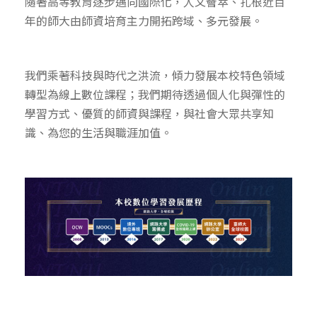
隨著高等教育逐步邁向國際化，人文薈萃、扎根近百
年的師大由師資培育主力開拓跨域、多元發展。
我們乘著科技與時代之洪流，傾力發展本校特色領域
轉型為線上數位課程；我們期待透過個人化與彈性的
學習方式、優質的師資與課程，與社會大眾共享知
識、為您的生活與職涯加值。