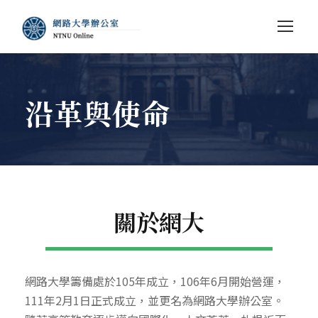
沿革與使命
關於網大
網路大學籌備處於105年成立，106年6月開始營運，
111年2月1日正式成立，並更名為網路大學辦公室。