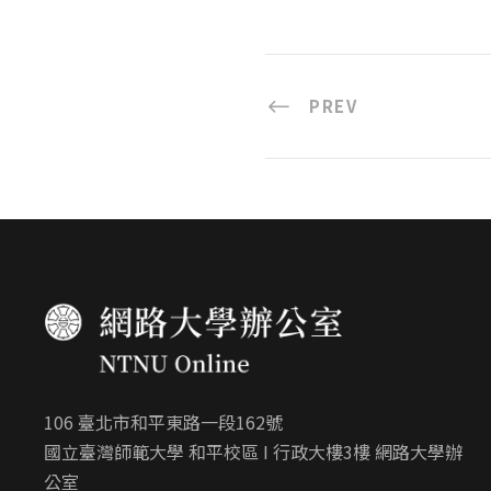
PREV
106 臺北市和平東路一段162號
國立臺灣師範大學 和平校區 I 行政大樓3樓 網路大學辦
公室