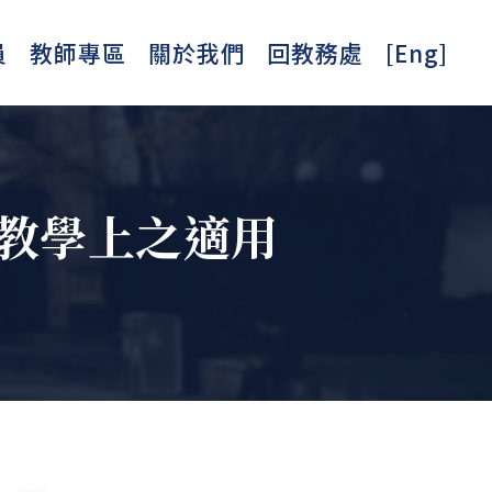
員
教師專區
關於我們
回教務處
[Eng]
距教學上之適用