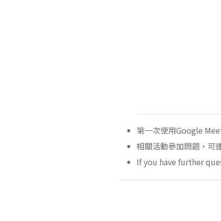
第一次使用Google Me
相關活動參加問題，可連
If you have further que