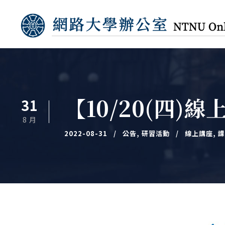
【10/20(四
31
8 月
2022-08-31
公告
,
研習活動
線上講座
,
課