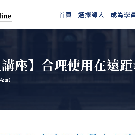
首頁
選擇師大
成為學
)線上講座】合理使用在遠
程設計