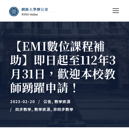
【EMI數位課程補
助】即日起至112年3
月31日，歡迎本校教
師踴躍申請！
2023-02-20
公告
,
教學資源
同步教學
,
教學資源
,
非同步教學