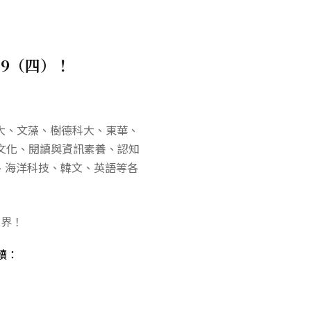
29（四）！
大、文藻、樹德科大、東華、
文化、閱讀與資訊素養、認知
、海洋科技、韓文、英語等各
世界！
讀：