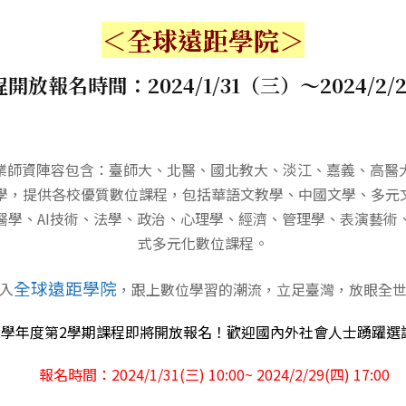
＜全球遠距學院＞
開放報名時間：2024/1/31（三）～2024/2/
業師資陣容包含：臺師大、北醫、國北教大、淡江、嘉義、高醫
大學，提供各校優質數位課程，包括華語文教學、中國文學、多元
醫學、AI技術、法學、政治、心理學、經濟、管理學、表演藝術
式多元化數位課程。
全球遠距學院
入
，跟上數位學習的潮流，立足臺灣，放眼全
12學年度第2學期課程即將開放報名！歡迎國內外社會人士踴躍選
報名時間：2024/1/31(三) 10:00~ 2024/2/29(四) 17:00