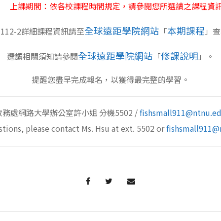
上課期間：依各校課程時間規定，請參閱您所選讀之課程資
全球遠距學院網站
本期課程
112-2詳細課程資訊請至
「
」查
全球遠距學院網站
修課說明
選讀相關須知請參閱
「
」。
提醒您盡早完成報名，以獲得最完整的學習。
處網路大學辦公室許小姐 分機5502 /
fishsmall911@ntnu.e
stions, please contact Ms. Hsu at ext. 5502 or
fishsmall911@