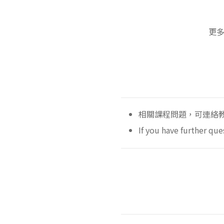
更多
相關課程問題，可連絡教務
If you have further que