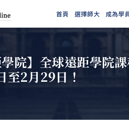
首頁
選擇師大
成為學
遠距學院】全球遠距學院
1日至2月29日！