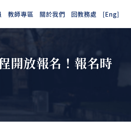
員
教師專區
關於我們
回教務處
[Eng]
課程開放報名！報名時