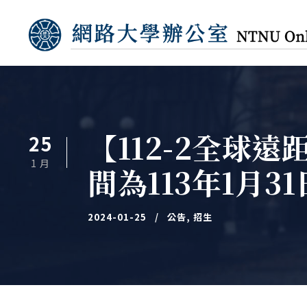
【112-2全球
25
1 月
間為113年1月3
2024-01-25
公告
,
招生