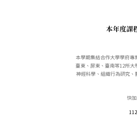
本年度課程
本學期集結合作大學學府專
臺東、屏東、臺南等12所
神經科學、組織行為研究、
快加
1