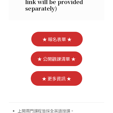
link will be provided
separately)
★ 報名表單 ★
★ 公開觀課清單 ★
★ 更多資訊 ★
上開兩門課程皆採全英語授課。