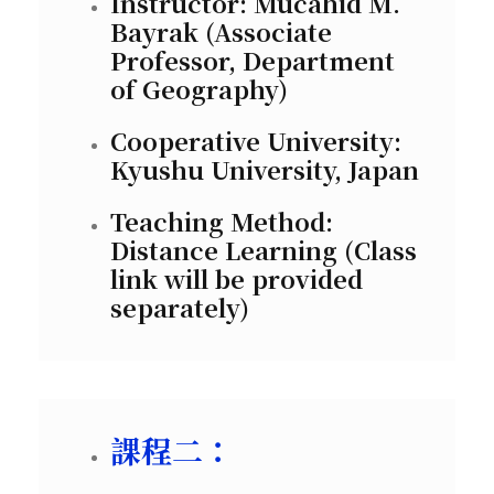
Instructor: Mucahid M.
Bayrak (Associate
Professor, Department
of Geography)
Cooperative University:
Kyushu University, Japan
Teaching Method:
Distance Learning (Class
link will be provided
separately)
課程二：