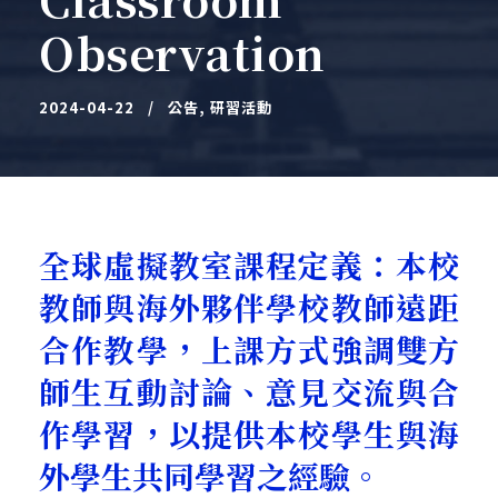
Observation
2024-04-22
公告
,
研習活動
全球虛擬教室課程定義：本校
教師與海外夥伴學校教師遠距
合作教學，上課方式強調雙方
師生互動討論、意見交流與合
作學習，以提供本校學生與海
外學生共同學習之經驗。