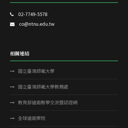
02-7749-5578
co@ntnu.edu.tw
相關連結
國立臺灣師範大學
國立臺灣師範大學教務處
教育部遠距教學交流暨認證網
全球遠距學院