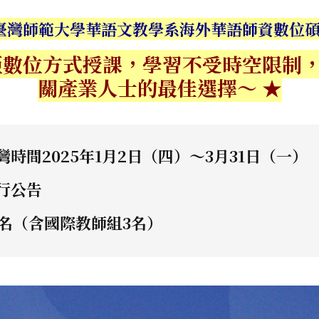
立臺灣師範大學華語文教學系海外華語師資數位
距數位方式授課，學習不受時空限制
關產業人士的最佳選擇～ ★
時間2025年1月2日（四）～3月31日（一）
行公告
0名（含國際教師組3名）