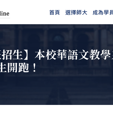
首頁
選擇師大
成為學
專班招生】本校華語文教
生開跑！