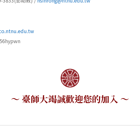
-3833(彭助教) /
hsinrong@ntnu.edu.tw
.co.ntnu.edu.tw
6hypwn
～ 臺師大竭誠歡迎您的加入 ～