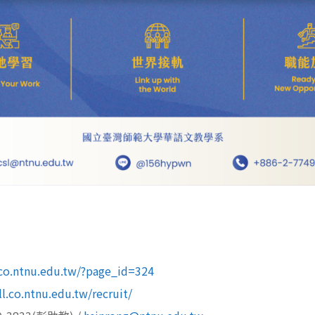
l.co.ntnu.edu.tw/?page_id=324
ll.co.ntnu.edu.tw/recruit/