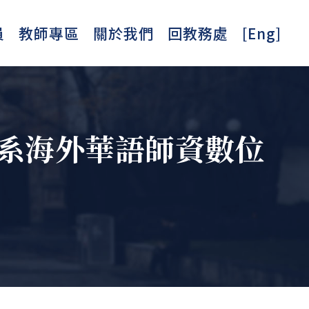
員
教師專區
關於我們
回教務處
[Eng]
學系海外華語師資數位