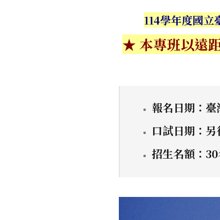
114學年度國
★ 本專班以遠
報名日期：臺灣
口試日期：另
招生名額：3