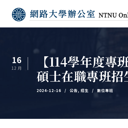
【114學年度
16
12 月
碩士在職專班招
2024-12-16
公告
,
招生
數位專班