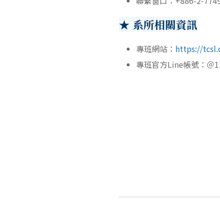
聯繫窗口：+886-2-7749
★ 系所相關資訊
專班網站：
https://tcsl
專班官方Line帳號：＠15