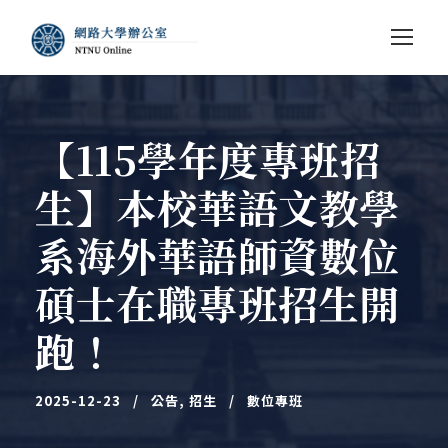
【115學年度專班招
生】本校華語文教學
系海外華語師資數位
碩士在職專班招生開
跑！
2025-12-23
公告
,
招生
數位專班