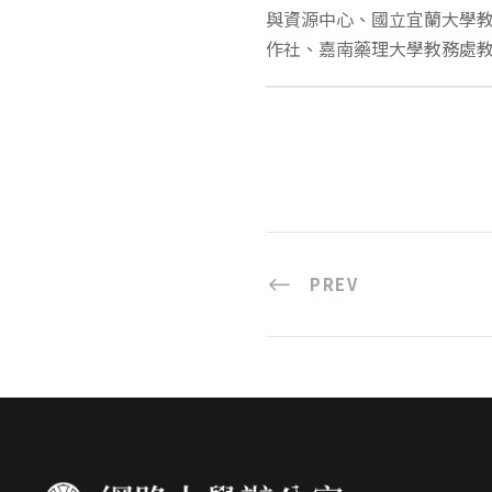
與資源中心、國立宜蘭大學
作社、嘉南藥理大學教務處
PREV