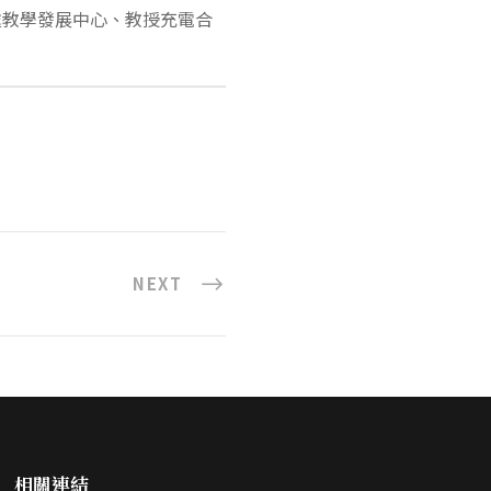
處教學發展中心、教授充電合
NEXT
相關連結