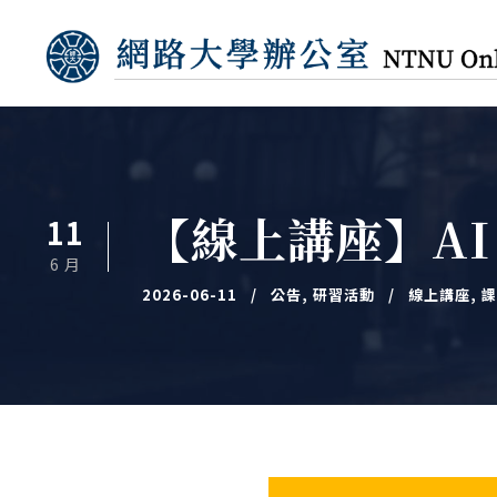
【線上講座】A
11
6 月
2026-06-11
公告
,
研習活動
線上講座
,
課