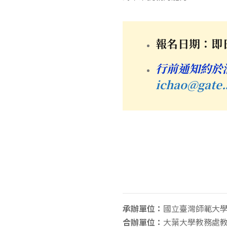
報名日期：即日
行前通知約於
ichao@gate.
承辦單位：
國立臺灣師範大
合辦單位：
大葉大學教務處