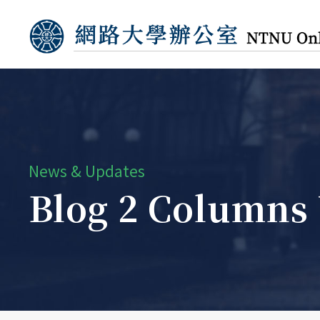
News & Updates
Blog 2 Columns