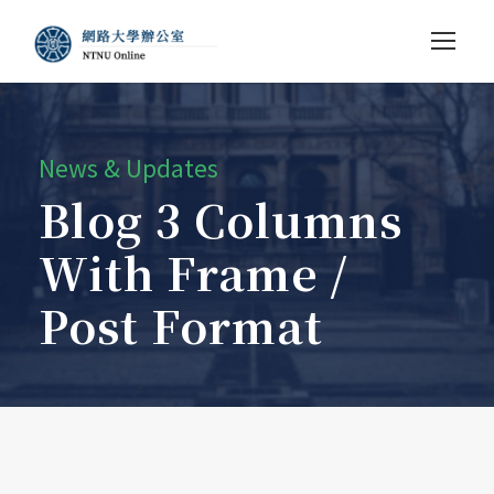
News & Updates
Blog 3 Columns
With Frame /
Post Format