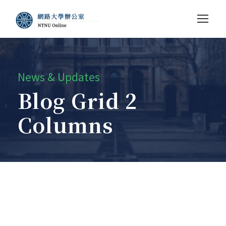
News & Updates
Blog Grid 2
Columns