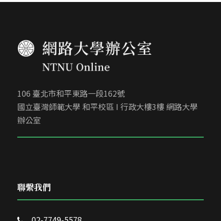
106 臺北市和平東路一段162號
國立臺灣師範大學 和平校區 I 行政大樓3樓 網路大學
辦公室
聯繫我們
02-7749-5578