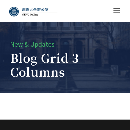
New & Updates
Blog Grid 3
Columns