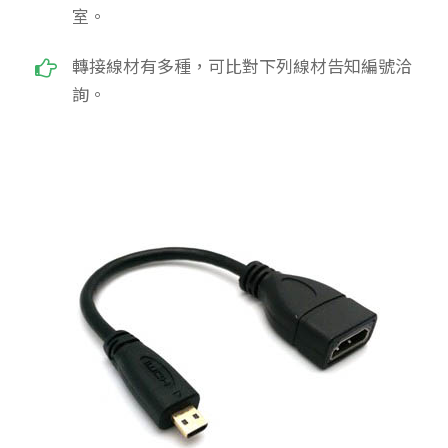
室。
轉接線材有多種，可比對下列線材告知編號洽
詢。