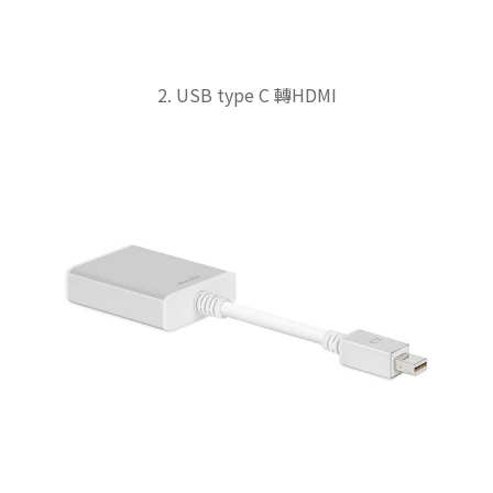
2. USB type C 轉HDMI