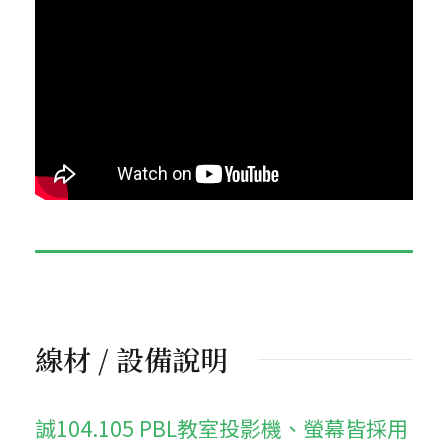
線材 / 設備說明
誠104.105 PBL教室投影機、螢幕皆採用