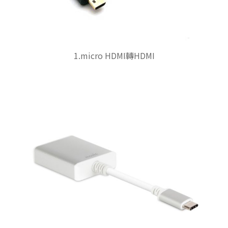
1.micro HDMI轉HDMI