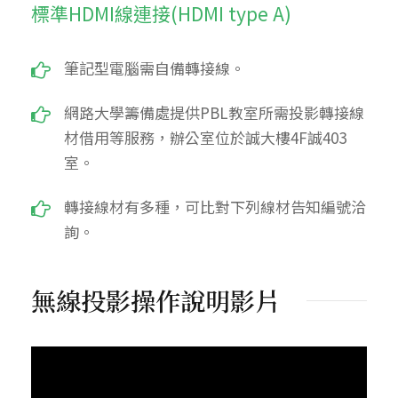
標準HDMI線連接(HDMI type A)
筆記型電腦需自備轉接線。
網路大學籌備處提供PBL教室所需投影轉接線
材借用等服務，辦公室位於誠大樓4F誠403
室。
轉接線材有多種，可比對下列線材告知編號洽
詢。
無線投影操作說明影片