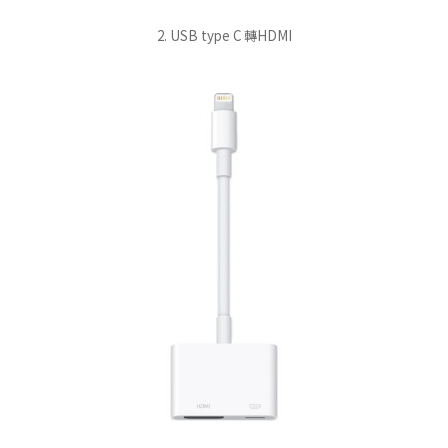
2. USB type C 轉HDMI