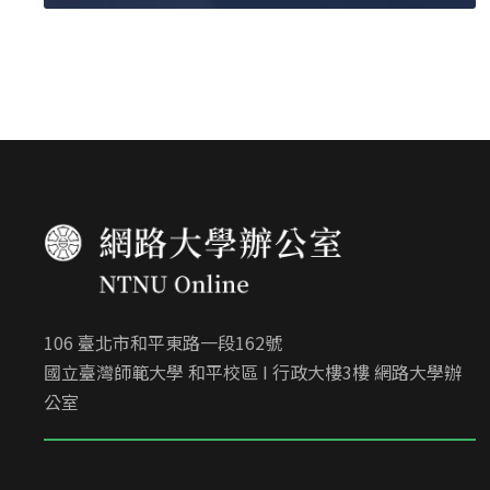
106 臺北市和平東路一段162號
國立臺灣師範大學 和平校區 I 行政大樓3樓 網路大學辦
公室