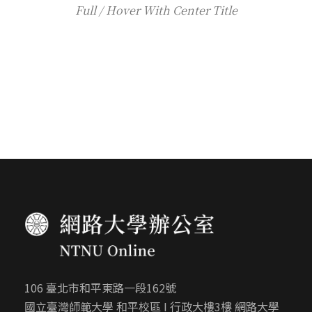
Full / Hover With Center Title
106 臺北市和平東路一段162號
國立臺灣師範大學 和平校區 I 行政大樓3樓 網路大學