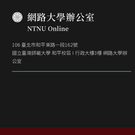
106 臺北市和平東路一段162號
國立臺灣師範大學 和平校區 I 行政大樓3樓 網路大學辦
公室