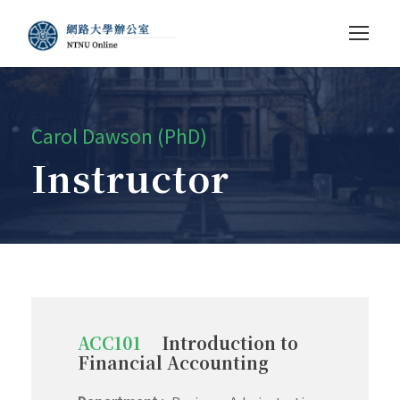
Carol Dawson (PhD)
Instructor
ACC101
Introduction to
Financial Accounting