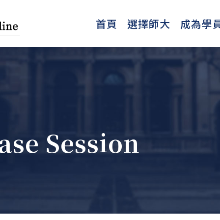
首頁
選擇師大
成為學
ase Session