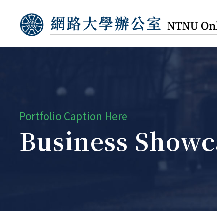
Portfolio Caption Here
Business Showc