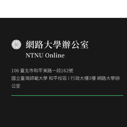
106 臺北市和平東路一段162號
國立臺灣師範大學 和平校區 I 行政大樓3樓 網路大學辦
公室