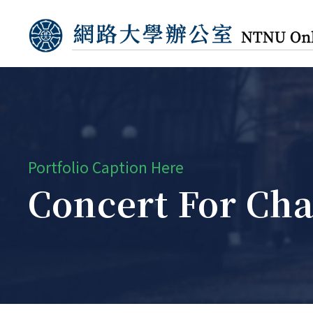
Portfolio Caption Here
Concert For Cha