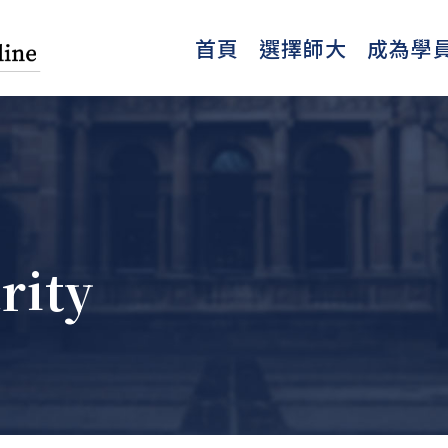
首頁
選擇師大
成為學
rity