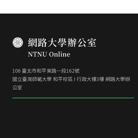
106 臺北市和平東路一段162號
國立臺灣師範大學 和平校區 I 行政大樓3樓 網路大學辦
公室