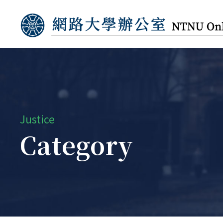
Justice
Category