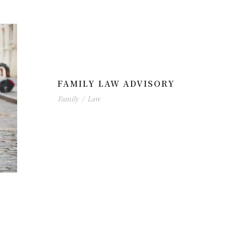
FAMILY LAW ADVISORY
Family
/
Law