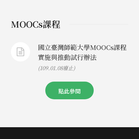
MOOCs課程
國立臺灣師範大學MOOCs課程
實施與推動試行辦法
(109.01.08廢止)
點此參閱