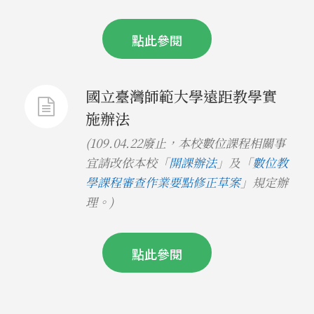
點此參閱
國立臺灣師範大學遠距教學實
施辦法
(109.04.22廢止，本校數位課程相關事
宜請改依本校「
開課辦法
」及「
數位教
學課程審查作業要點修正草案
」規定辦
理。)
點此參閱