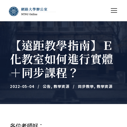
【遠距教學指南】Ｅ
化教室如何進行實體
＋同步課程？
2022-05-04
公告
,
教學資源
同步教學
,
教學資源
各位老師好：