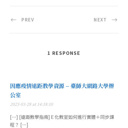
PREV
NEXT
1 RESPONSE
因應疫情遠距教學資源 – 臺師大網路大學辦
公室
2023-03-28 at 14:18:10
[…] [遠距教學指南]Ｅ化教室如何進行實體＋同步課
程？ […]