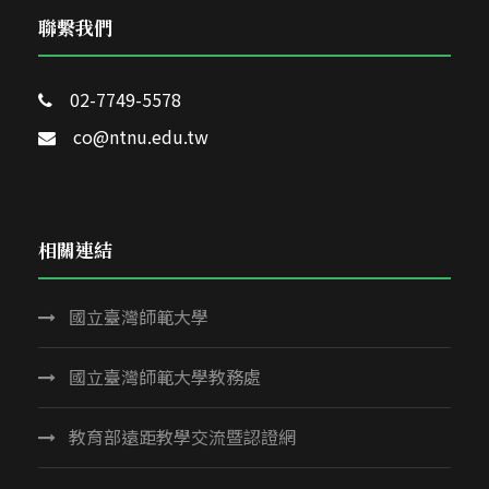
聯繫我們
02-7749-5578
co@ntnu.edu.tw
相關連結
國立臺灣師範大學
國立臺灣師範大學教務處
教育部遠距教學交流暨認證網