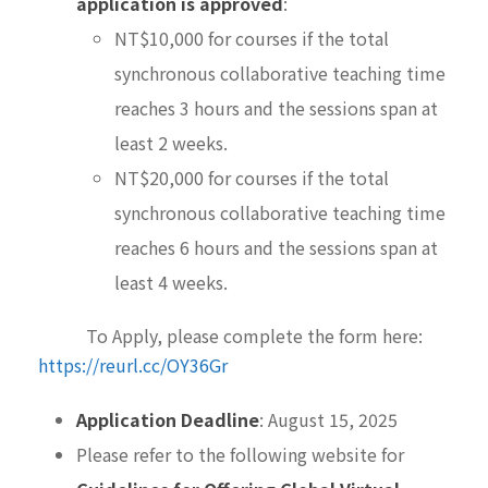
application is approved
:
NT$10,000 for courses if the total
synchronous collaborative teaching time
reaches 3 hours and the sessions span at
least 2 weeks.
NT$20,000 for courses if the total
synchronous collaborative teaching time
reaches 6 hours and the sessions span at
least 4 weeks.
To Apply, please complete the form here:
https://reurl.cc/OY36Gr
Application Deadline
: August 15, 2025
Please refer to the following website for