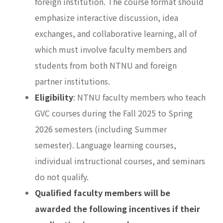
foreign institution. The course format should
emphasize interactive discussion, idea
exchanges, and collaborative learning, all of
which must involve faculty members and
students from both NTNU and foreign
partner institutions.
Eligibility
: NTNU faculty members who teach
GVC courses during the Fall 2025 to Spring
2026 semesters (including Summer
semester). Language learning courses,
individual instructional courses, and seminars
do not qualify.
Qualified faculty members will be
awarded the following incentives if their