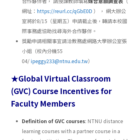
合作夥伴者， 請授課教師填寫
媒合意願調查表
（
網址：
https://reurl.cc/qGbE0D
） ， 網大辦公
室將於8/15（星期五）申請截止後，轉請本校國
際事務處協助找尋海外合作夥伴。
獎勵申請相關事宜請洽教務處網路大學辦公室張
小姐（校內分機
55
04/
ipeggy233@ntnu.edu.tw
）
★Global Virtual Classroom
(GVC) Course Incentives for
Faculty Members
Definition of GVC courses
: NTNU distance
learning courses with a partner course in a