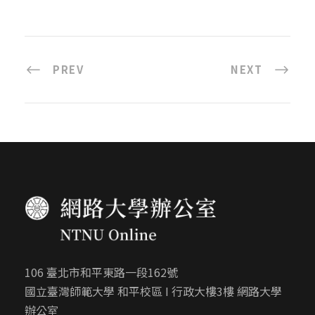
PREV
NEXT
106 臺北市和平東路一段162號
國立臺灣師範大學 和平校區 I 行政大樓3樓 網路大學
辦公室