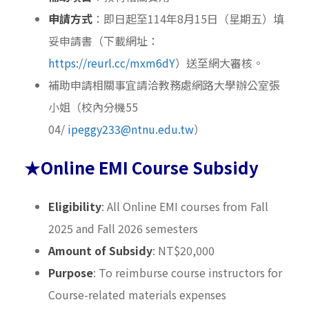
申請方式
：即日起至114年8月15日（星期五）填
妥申請書（下載網址：
https://reurl.cc/mxm6dY
）送至網大審核。
補助申請相關事宜請洽教務處網路大學辦公室張
小姐（校內分機
55
04/
ipeggy233@ntnu.edu.tw
）
★Online EMI Course Subsidy
Eligibility
: All Online EMI courses from Fall
2025 and Fall 2026 semesters
Amount of Subsidy
: NT$20,000
Purpose
: To reimburse course instructors for
Course-related materials expenses