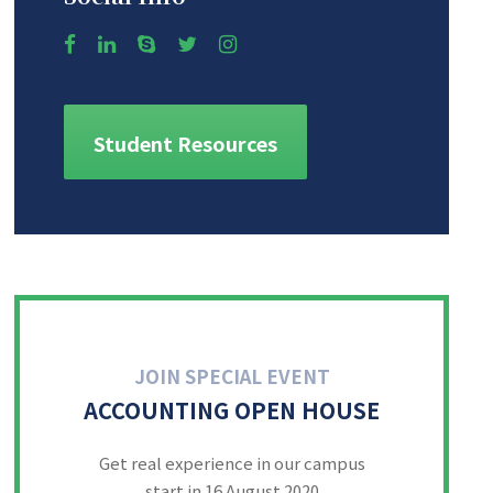
Student Resources
JOIN SPECIAL EVENT
ACCOUNTING OPEN HOUSE
Get real experience in our campus
start in 16 August 2020