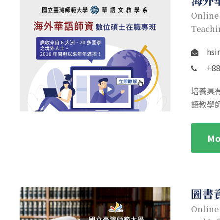
海外
Online
Teachi
hsi
+88
培養具
語教學
Mo
圖書
Online