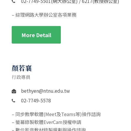
02-7749-5501(網大辦公室) / 6217(教授辦公室)
– 綜理網路大學辦公室各項業務
More Detail
顏若襄
行政專員
bethyen@ntnu.edu.tw
02-7749-5578
– 同步教學軟體(Meet及Teams等)操作諮詢
– 螢幕錄製軟體EverCam授權申請
– 數位影音教材錄製規劃與操作諮詢