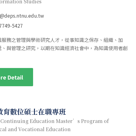
formation Studies
s@deps.ntnu.edu.tw
7749-5427
識服務之管理與學術研究人才，從事知識之保存、組織、加
遞、與管理之研究，以期在知識經濟社會中，為知識使用者創
。
re Detail
教育數位碩士在職專班
 Continuing Education Master’s Program of
cal and Vocational Education