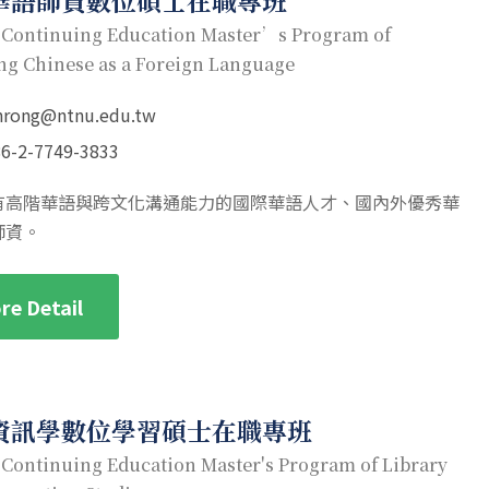
華語師資數位碩士在職專班
 Continuing Education Master’s Program of
ng Chinese as a Foreign Language
nrong@ntnu.edu.tw
6-2-7749-3833
有高階華語與跨文化溝通能力的國際華語人才、國內外優秀華
師資。
re Detail
資訊學數位學習碩士在職專班
 Continuing Education Master's Program of Library