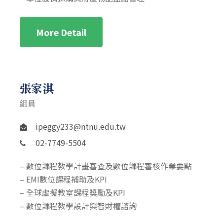
More Detail
張家淇
組員
ipeggy233@ntnu.edu.tw
02-7749-5504
– 數位課程教學計畫審查及數位課程審核作業要點
– EMI數位課程補助及KPI
– 全球虛擬教室課程獎勵及KPI
– 數位課程教學設計與智財權諮詢