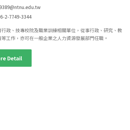
9389@ntnu.edu.tw
6-2-7749-3344
育行政、技專校院及職業訓練相關單位，從事行政、研究、教
廣等工作，亦可在一般企業之人力資源發展部門任職。
re Detail