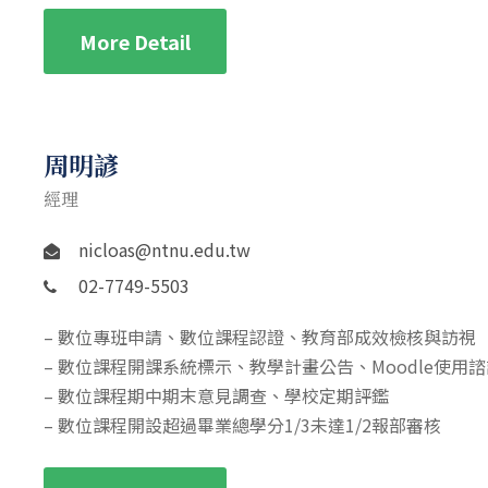
More Detail
周明諺
經理
nicloas@ntnu.edu.tw
02-7749-5503
– 數位專班申請、數位課程認證、教育部成效檢核與訪視
– 數位課程開課系統標示、教學計畫公告、Moodle使用諮
– 數位課程期中期末意見調查、學校定期評鑑
– 數位課程開設超過畢業總學分1/3未達1/2報部審核