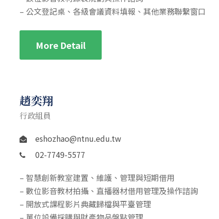
– 公文登記桌、各級會議資料填報、其他業務聯繫窗口
More Detail
趙奕翔
行政組員
eshozhao@ntnu.edu.tw
02-7749-5577
– 智慧創新教室建置、維護、管理與短期借用
– 數位影音教材拍攝、直播器材借用管理及操作諮詢
– 開放式課程影片典藏歸檔與平臺管理
– 單位設備採購與財產物品盤點管理