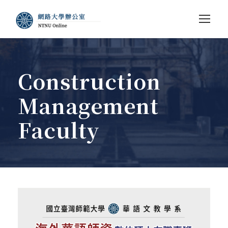
Construction
Management
Faculty