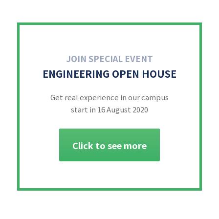
JOIN SPECIAL EVENT
ENGINEERING OPEN HOUSE
Get real experience in our campus
start in 16 August 2020
Click to see more