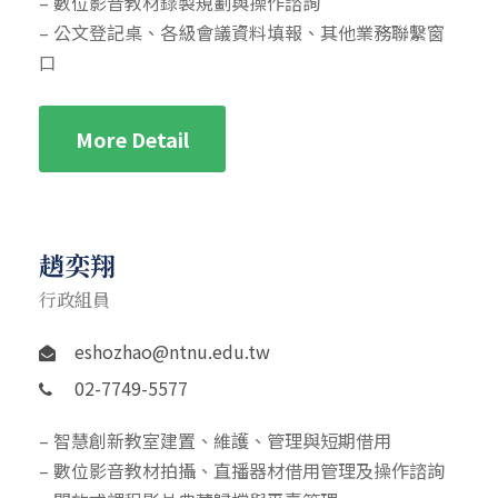
– 數位影音教材錄製規劃與操作諮詢
– 公文登記桌、各級會議資料填報、其他業務聯繫窗
口
More Detail
趙奕翔
行政組員
eshozhao@ntnu.edu.tw
02-7749-5577
– 智慧創新教室建置、維護、管理與短期借用
– 數位影音教材拍攝、直播器材借用管理及操作諮詢