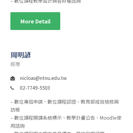
– 數位課程教學設計與智財權諮詢
More Detail
周明諺
經理
nicloas@ntnu.edu.tw
02-7749-5503
– 數位專班申請、數位課程認證、教育部成效檢核與
訪視
– 數位課程開課系統標示、教學計畫公告、Moodle使
用諮詢