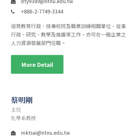
dty9389@ntnu.edu.tw
+886-2-7749-3344
培育教育行政、技專校院及職業訓練相關單位，從事
行政、研究、教學及推廣等工作，亦可在一般企業之
人力資源發展部門任職。
More Detail
蔡明剛
主任
化學系教授
mktsai@ntnu.edu.tw