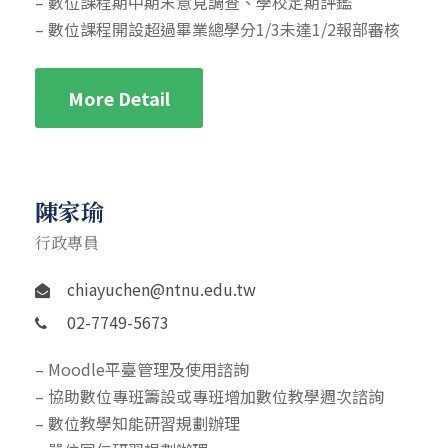
– 數位課程期中期末意見調查、學校定期評鑑
– 數位課程開設超過畢業總學分1/3未達1/2報部審核
More Detail
陳家瑜
行政專員
chiayuchen@ntnu.edu.tw
02-7749-5673
– Moodle平臺管理及使用諮詢
– 協助數位專班籌設或專班增加數位教學週次諮詢
– 數位教學知能研習規劃辦理