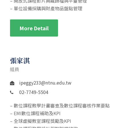
– 開放式課程影片典藏歸檔與平臺管理
– 單位設備採購與財產物品盤點管理
More Detail
張家淇
組員
ipeggy233@ntnu.edu.tw
02-7749-5504
– 數位課程教學計畫審查及數位課程審核作業要點
– EMI數位課程補助及KPI
– 全球虛擬教室課程獎勵及KPI