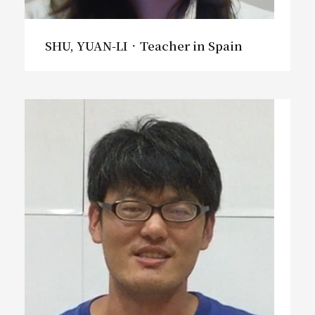
SHU, YUAN-LI．Teacher in Spain