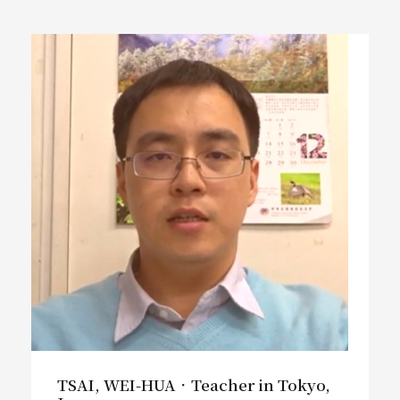
TSAI, WEI-HUA．Teacher in Tokyo,