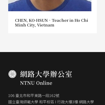
CHEN, KO-HSUN．Teacher in Ho Chi
Minh City, Vietnam
106 臺北市和平東路一段162號
國立臺灣師範大學 和平校區 I 行政大樓3樓 網路大學