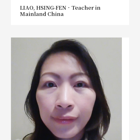
LIAO, HSING-FEN．Teacher in
Mainland China