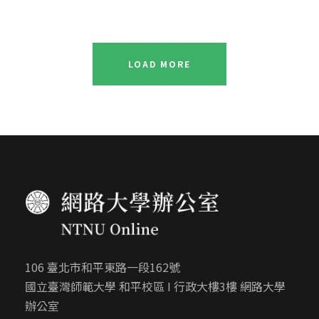
LOAD MORE
106 臺北市和平東路一段162號
國立臺灣師範大學 和平校區 I 行政大樓3樓 網路大學
辦公室