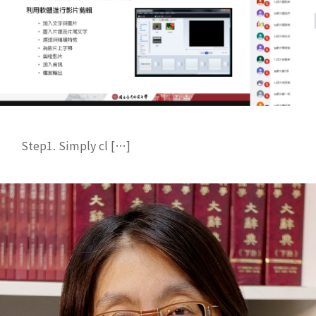
Step1. Simply cl […]