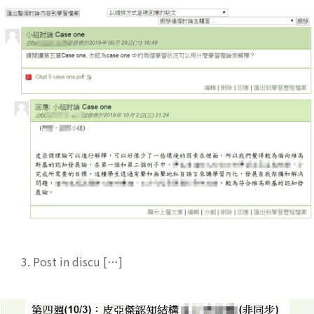
3. Post in discu […]