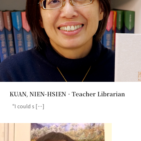
KUAN, NIEN-HSIEN．Teacher Librarian
“I could s […]