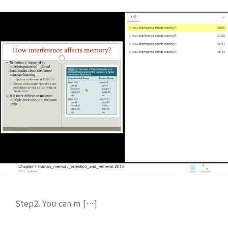
Step2. You can m […]