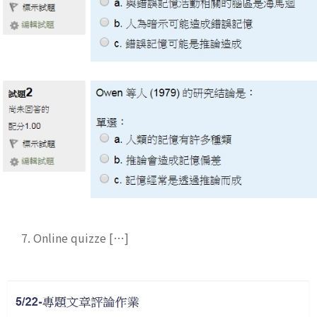
7. Online quizze […]