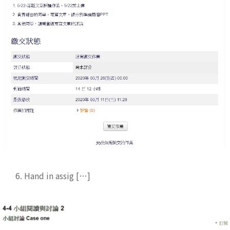
6. Hand in assig […]