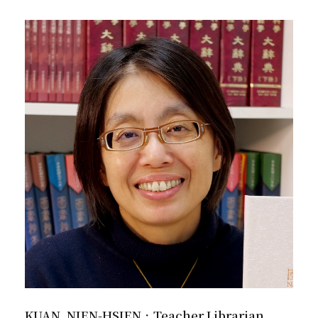
KUAN, NIEN-HSIEN．Teacher Librarian