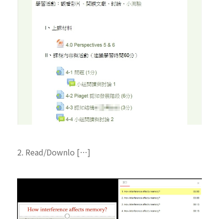
2. Read/Downlo […]