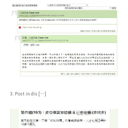
3. Post in dis […]