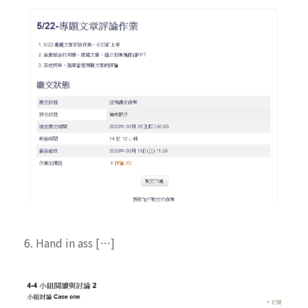
6. Hand in ass […]