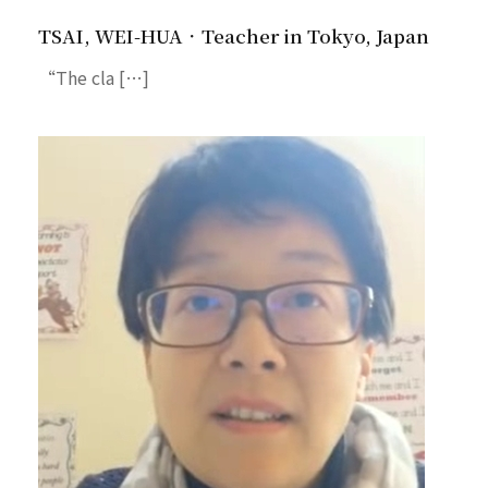
TSAI, WEI-HUA．Teacher in Tokyo, Japan
“The cla […]