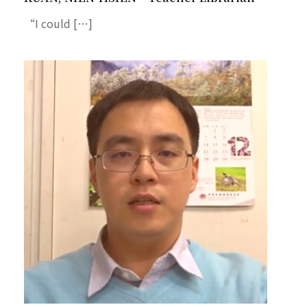
“I could […]