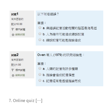
7. Online quiz […]