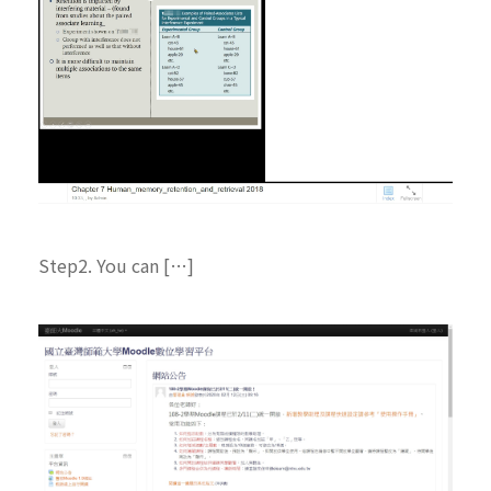
Step2. You can […]