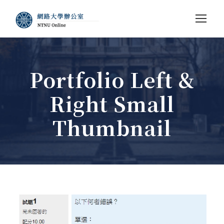
Portfolio Left &
Right Small
Thumbnail