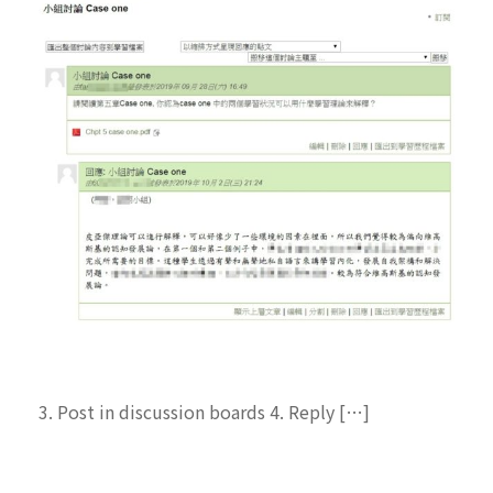
3. Post in discussion boards 4. Reply […]