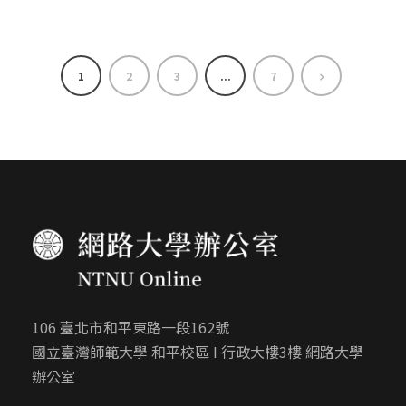
1
2
3
...
7
106 臺北市和平東路一段162號
國立臺灣師範大學 和平校區 I 行政大樓3樓 網路大學
辦公室