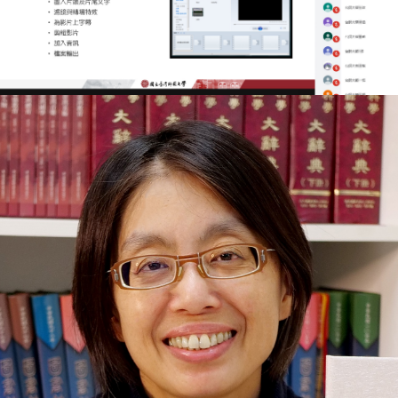
KUAN, NIEN-HSIEN．Teacher Librarian