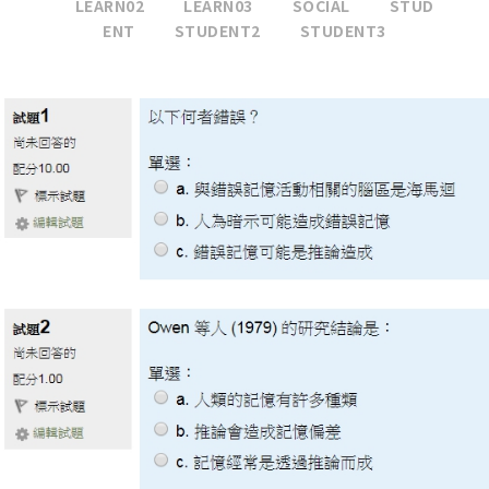
LEARN02
LEARN03
SOCIAL
STUD
ENT
STUDENT2
STUDENT3