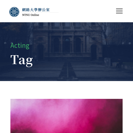
Acting
Tag