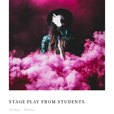
STAGE PLAY FROM STUDENTS
Acting
/
Drama