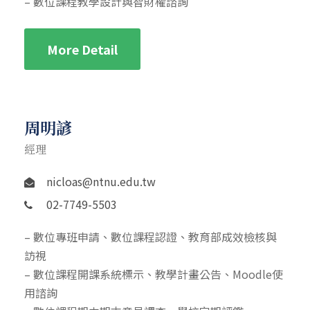
– 數位課程教學設計與智財權諮詢
More Detail
周明諺
經理
nicloas@ntnu.edu.tw
02-7749-5503
– 數位專班申請、數位課程認證、教育部成效檢核與
訪視
– 數位課程開課系統標示、教學計畫公告、Moodle使
用諮詢