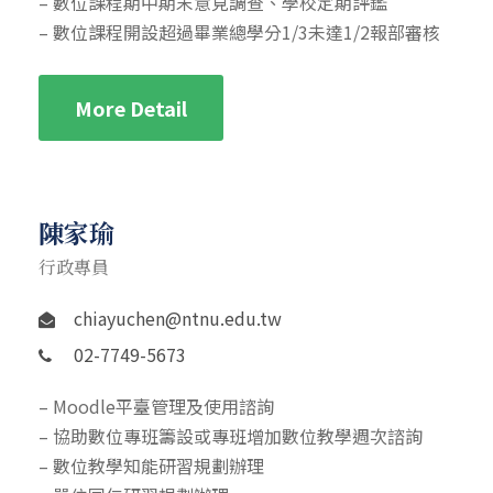
– 數位課程期中期末意見調查、學校定期評鑑
– 數位課程開設超過畢業總學分1/3未達1/2報部審核
More Detail
陳家瑜
行政專員
chiayuchen@ntnu.edu.tw
02-7749-5673
– Moodle平臺管理及使用諮詢
– 協助數位專班籌設或專班增加數位教學週次諮詢
– 數位教學知能研習規劃辦理