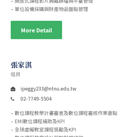
– 開放式課程影片典藏歸檔與平臺管理
– 單位設備採購與財產物品盤點管理
More Detail
張家淇
組員
ipeggy233@ntnu.edu.tw
02-7749-5504
– 數位課程教學計畫審查及數位課程審核作業要點
– EMI數位課程補助及KPI
– 全球虛擬教室課程獎勵及KPI