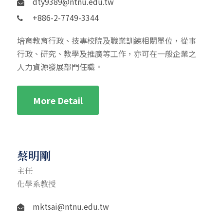
dty9389@ntnu.edu.tw
+886-2-7749-3344
培育教育行政、技專校院及職業訓練相關單位，從事
行政、研究、教學及推廣等工作，亦可在一般企業之
人力資源發展部門任職。
More Detail
蔡明剛
主任
化學系教授
mktsai@ntnu.edu.tw