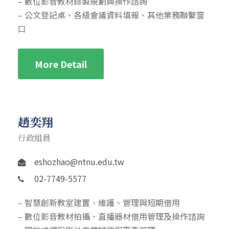
– 數位影音教材錄製規劃與操作諮詢
– 公文登記桌、各級會議資料填報、其他業務聯繫窗
口
More Detail
趙奕翔
行政組員
eshozhao@ntnu.edu.tw
02-7749-5577
– 智慧創新教室建置、維護、管理與短期借用
– 數位影音教材拍攝、直播器材借用管理及操作諮詢