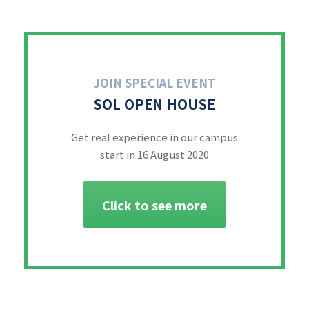
JOIN SPECIAL EVENT
SOL OPEN HOUSE
Get real experience in our campus
start in 16 August 2020
Click to see more