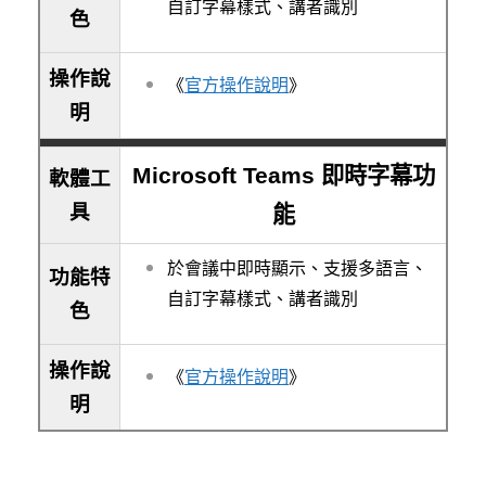
自訂字幕樣式、講者識別
色
操作說
《
官方操作說明
》
明
Microsoft Teams 即時字幕功
軟體工
具
能
於會議中即時顯示、支援多語言、
功能特
自訂字幕樣式、講者識別
色
操作說
《
官方操作說明
》
明