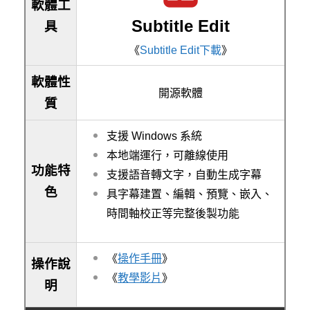
軟體工
Subtitle Edit
具
《
Subtitle Edit下載
》
軟體性
開源軟體
質
支援 Windows 系統
本地端運行，可離線使用
功能特
支援語音轉文字，自動生成字幕
色
具字幕建置、編輯、預覽、嵌入、
時間軸校正等完整後製功能
《
操作手冊
》
操作說
《
教學影片
》
明