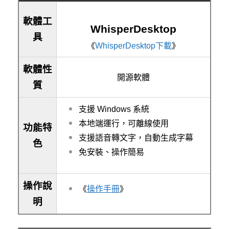
軟體工
WhisperDesktop
具
《
WhisperDesktop下載
》
軟體性
開源軟體
質
支援 Windows 系統
本地端運行，可離線使用
功能特
支援語音轉文字，自動生成字幕
色
免安裝、操作簡易
操作說
《
操作手冊
》
明