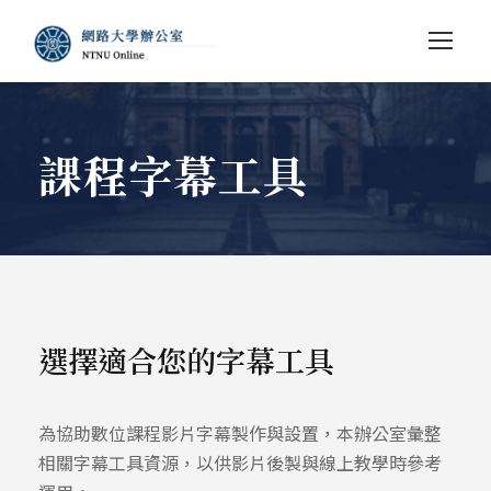
課程字幕工具
選擇適合您的字幕工具
為協助數位課程影片字幕製作與設置，本辦公室彙整
相關字幕工具資源，以供影片後製與線上教學時參考