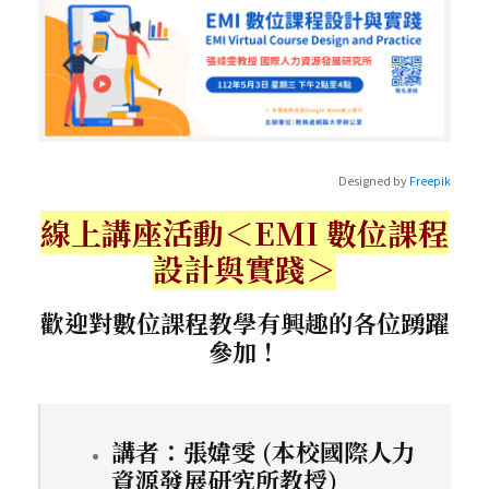
Designed by
Freepik
線上講座活動＜EMI 數位課程
設計與實踐
＞
歡迎對數位課程教學有興趣的各位踴躍
參加！
講者：張媁雯 (本校國際人力
資源發展研究所教授)