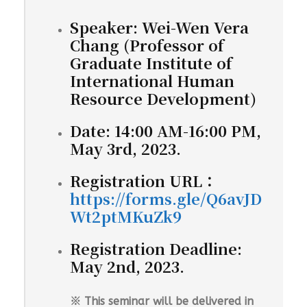
Speaker: Wei-Wen Vera
Chang (Professor of
Graduate Institute of
International Human
Resource Development)
Date: 14:00 AM-16:00 PM,
May 3rd, 2023.
Registration URL：
https://forms.gle/Q6avJD
Wt2ptMKuZk9
Registration Deadline:
May 2nd, 2023.
※ This seminar will be delivered in