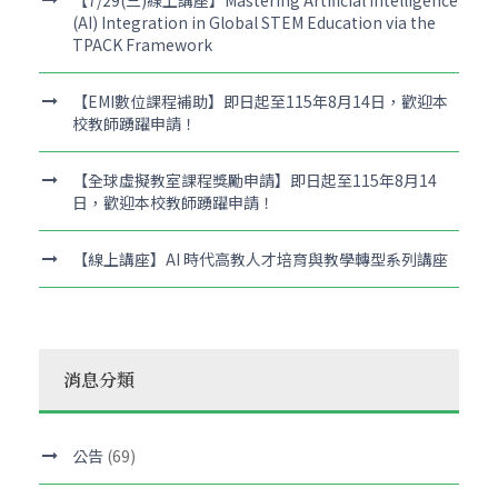
【7/29(三)線上講座】Mastering Artificial Intelligence
(AI) Integration in Global STEM Education via the
TPACK Framework
【EMI數位課程補助】即日起至115年8月14日，歡迎本
校教師踴躍申請！
【全球虛擬教室課程獎勵申請】即日起至115年8月14
日，歡迎本校教師踴躍申請！
【線上講座】AI 時代高教人才培育與教學轉型系列講座
消息分類
公告
(69)