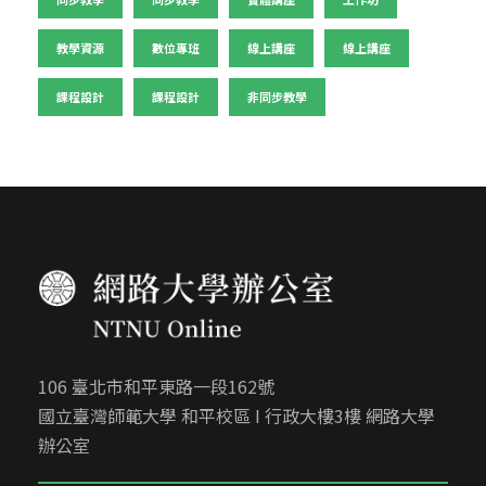
教學資源
數位專班
線上講座
線上講座
課程設計
課程設計
非同步教學
106 臺北市和平東路一段162號
國立臺灣師範大學 和平校區 I 行政大樓3樓 網路大學
辦公室