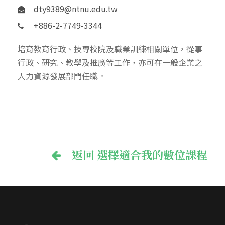
dty9389@ntnu.edu.tw
+886-2-7749-3344
培育教育行政、技專校院及職業訓練相關單位，從事
行政、研究、教學及推廣等工作，亦可在一般企業之
人力資源發展部門任職。
返回 選擇適合我的數位課程