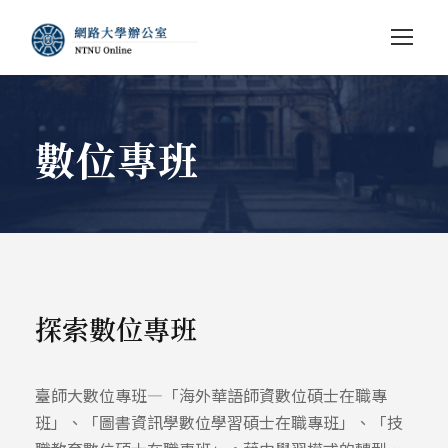
數位專班
探索數位專班
臺師大數位專班—「海外華語師資數位碩士在職專
班」、「圖書資訊學數位學習碩士在職專班」、「技