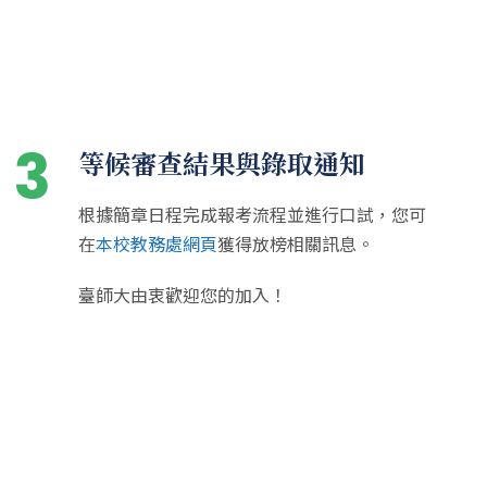
3
等候審查結果與錄取通知
根據簡章日程完成報考流程並進行口試，您可
在
本校教務處網頁
獲得放榜相關訊息。
臺師大由衷歡迎您的加入！