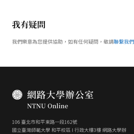
我有疑問
我們樂意為您提供協助，如有任何疑問，敬請
聯繫我們
106 臺北市和平東路一段162號
國立臺灣師範大學 和平校區 I 行政大樓3樓 網路大學辦