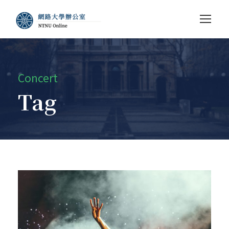
Concert
Tag