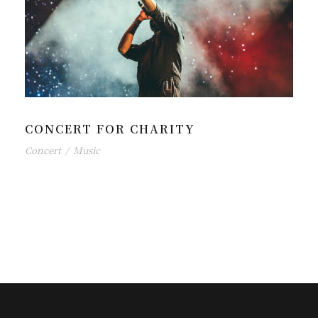
CONCERT FOR CHARITY
Concert
/
Music