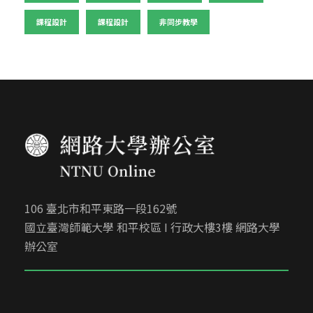
課程設計
課程設計
非同步教學
106 臺北市和平東路一段162號
國立臺灣師範大學 和平校區 I 行政大樓3樓 網路大學
辦公室