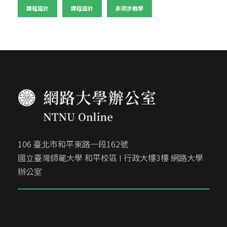
課程設計
課程設計
非同步教學
106 臺北市和平東路一段162號
國立臺灣師範大學 和平校區 I 行政大樓3樓 網路大學
辦公室