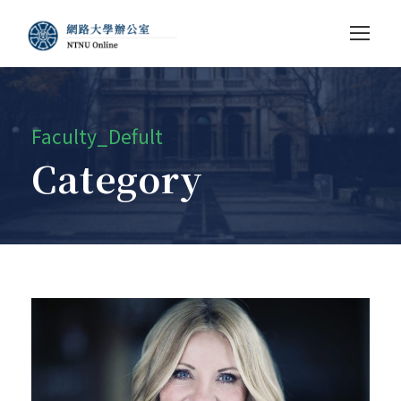
Faculty_Defult
Category