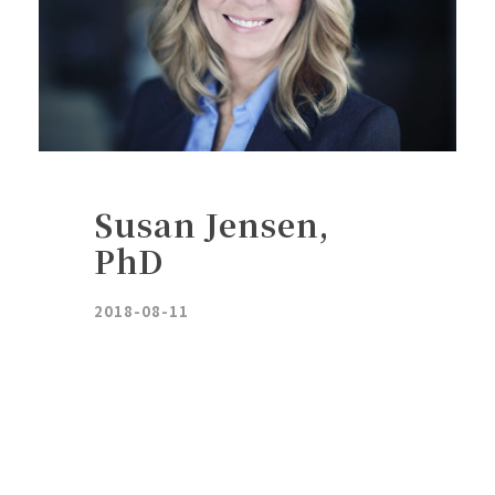
Susan Jensen,
PhD
2018-08-11